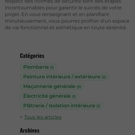
respect des normes de sécurité sont des étapes
incontournables pour garantir le succès de votre
projet. En vous renseignant et en planifiant
minutieusement, vous pourrez profiter d'un espace
de vie fonctionnel et esthétique en toute sérénité.
Catégories
Plomberie
(1)
Peinture intérieure / extérieure
(2)
Maçonnerie générale
(3)
Électricité générale
(1)
Plâtrerie / Isolation intérieure
(1)
Tous les articles
Archives