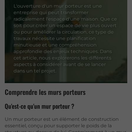
L'ouverture d'un mur porteur est une
entreprise qui peut transformer
radicalement l'espace d'une maison. Que ce
soit pour créer un espace de vie plus ouvert
ou pour améliorer la circulation, ce type de
travaux nécessite une planification
minutieuse et une compréhension
approfondie des enjeux techniques. Dans
cet article, nous explorerons les différents
aspects à considérer avant de se lancer
dans un tel projet.
Comprendre les murs porteurs
Qu'est-ce qu'un mur porteur ?
Un mur porteur est un élément de construction
essentiel, conçu pour supporter le poids de la