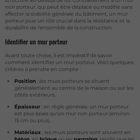
structure au-dessus de lui. Contrairement à un mur
non porteur, qui peut être déplacé ou modifié sans
affecter la stabilité générale du bâtiment, un mur
porteur joue un rôle crucial dans la résistance et la
durabilité de l'ensemble de la construction.
Identifier un mur porteur
Avant toute chose, il est impératif de savoir
comment identifier un mur porteur. Voici quelques
critères à prendre en compte :
Position
: les murs porteurs se situent
généralement au centre de la maison ou sur les
côtés extérieurs.
Épaisseur
: en règle générale, un mur porteur
est plus épais qu'un mur non porteur (environ
15 cm ou plus).
Matériaux
: les murs porteurs sont souvent en
béton
, en
brique
ou en
parpaing
, tandis que les