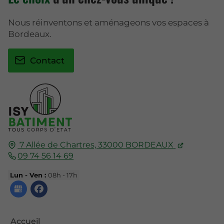
Nous réinventons et aménageons vos espaces à
Bordeaux.
Contact
7 Allée de Chartres,
33000
BORDEAUX
09 74 56 14 69
Lun - Ven :
08h - 17h
Accueil